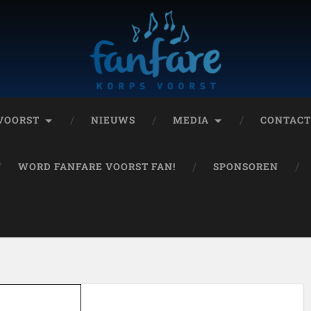
 VOORST
NIEUWS
MEDIA
CONTAC
WORD FANFARE VOORST FAN!
SPONSOREN