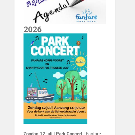
2026
Zondag 12 juli | Park Concert |
Fanfare