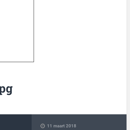
jpg
11 maart 2018