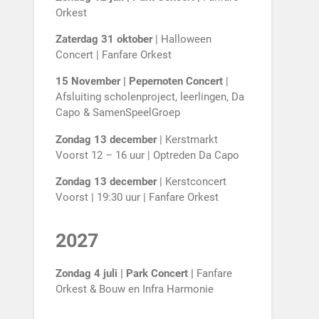
Orkest
Zaterdag 31 oktober
| Halloween
Concert | Fanfare Orkest
15 November | Pepernoten Concert
|
Afsluiting scholenproject, leerlingen, Da
Capo & SamenSpeelGroep
Zondag 13 december
| Kerstmarkt
Voorst 12 – 16 uur | Optreden Da Capo
Zondag 13 december
| Kerstconcert
Voorst | 19:30 uur | Fanfare Orkest
2027
Zondag 4 juli | Park Concert |
Fanfare
Orkest & Bouw en Infra Harmonie