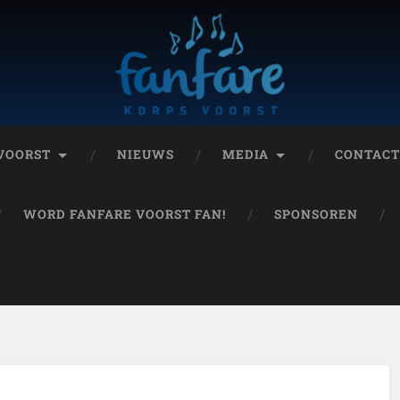
 VOORST
NIEUWS
MEDIA
CONTAC
WORD FANFARE VOORST FAN!
SPONSOREN