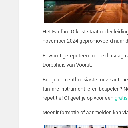
Het Fanfare Orkest staat onder leidin
november 2024 gepromoveerd naar de 
Er wordt gerepeteerd op de dinsdagavo
Dorpshuis van Voorst.
Ben je een enthousiaste muzikant met
fanfare instrument leren bespelen? N
repetitie! Of geef je op voor een
gratis
Meer informatie of aanmelden kan vi