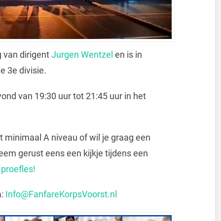
g van dirigent
Jurgen Wentzel
en is in
3e divisie.
nd van 19:30 uur tot 21:45 uur in het
 minimaal A niveau of wil je graag een
eem gerust eens een kijkje tijdens een
 proefles!
a:
Info@FanfareKorpsVoorst.nl