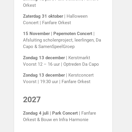
Orkest
Zaterdag 31 oktober
| Halloween
Concert | Fanfare Orkest
15 November | Pepernoten Concert
|
Afsluiting scholenproject, leerlingen, Da
Capo & SamenSpeelGroep
Zondag 13 december
| Kerstmarkt
Voorst 12 – 16 uur | Optreden Da Capo
Zondag 13 december
| Kerstconcert
Voorst | 19:30 uur | Fanfare Orkest
2027
Zondag 4 juli | Park Concert |
Fanfare
Orkest & Bouw en Infra Harmonie