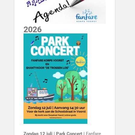
2026
Zondag 12 juli | Park Concert |
Fanfare