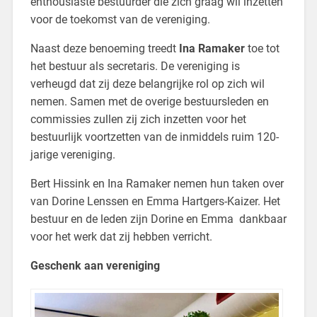
enthousiaste bestuurder die zich graag wil inzetten
voor de toekomst van de vereniging.
Naast deze benoeming treedt
Ina Ramaker
toe tot
het bestuur als secretaris. De vereniging is
verheugd dat zij deze belangrijke rol op zich wil
nemen. Samen met de overige bestuursleden en
commissies zullen zij zich inzetten voor het
bestuurlijk voortzetten van de inmiddels ruim 120-
jarige vereniging.
Bert Hissink en Ina Ramaker nemen hun taken over
van Dorine Lenssen en Emma Hartgers-Kaizer. Het
bestuur en de leden zijn Dorine en Emma dankbaar
voor het werk dat zij hebben verricht.
Geschenk aan vereniging