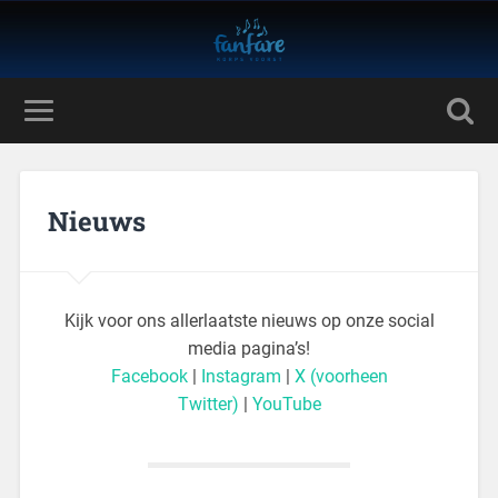
Nieuws
Kijk voor ons allerlaatste nieuws op onze social
media pagina’s!
Facebook
|
Instagram
|
X (voorheen
Twitter)
|
YouTube