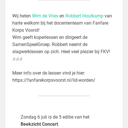
Wij heten
Wim de Vries
en
Robbert Houtkamp
van
harte welkom bij het docententeam van Fanfare
Korps Voorst!
Wim geeft koperlessen en dirigeert de
SamenSpeelGroep. Robbert neemt de
slagwerklessen op zich. Heel veel plezier bij FKV!
♫♫♫
Meer info over de lessen vind je hier:
https://fanfarekorpsvoorst.nl/lid-worden/
Zondag 6 juli is de 5 editie van het
Beekzicht Concert
.