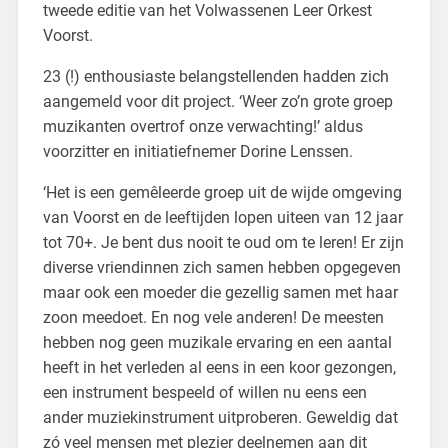
tweede editie van het Volwassenen Leer Orkest
Voorst.
23 (!) enthousiaste belangstellenden hadden zich
aangemeld voor dit project. ‘Weer zo’n grote groep
muzikanten overtrof onze verwachting!’ aldus
voorzitter en initiatiefnemer Dorine Lenssen.
‘Het is een gemêleerde groep uit de wijde omgeving
van Voorst en de leeftijden lopen uiteen van 12 jaar
tot 70+. Je bent dus nooit te oud om
te leren! Er zijn
diverse vriendinnen zich samen hebben opgegeven
maar ook een moeder die gezellig samen met haar
zoon meedoet. En nog vele anderen! De meesten
hebben nog geen muzikale ervaring en een aantal
heeft in het verleden al eens in een koor gezongen,
een instrument bespeeld of willen nu eens een
ander muziekinstrument uitproberen. Geweldig dat
zó veel mensen met plezier deelnemen aan dit