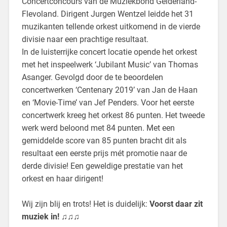
Concertconcours van de Muziekbond Gelderland-
Flevoland. Dirigent Jurgen Wentzel leidde het 31
muzikanten tellende orkest uitkomend in de vierde
divisie naar een prachtige resultaat.
In de luisterrijke concert locatie opende het orkest
met het inspeelwerk ‘Jubilant Music’ van Thomas
Asanger. Gevolgd door de te beoordelen
concertwerken ‘Centenary 2019’ van Jan de Haan
en ‘Movie-Time’ van Jef Penders. Voor het eerste
concertwerk kreeg het orkest 86 punten. Het tweede
werk werd beloond met 84 punten. Met een
gemiddelde score van 85 punten bracht dit als
resultaat een eerste prijs mét promotie naar de
derde divisie! Een geweldige prestatie van het
orkest en haar dirigent!
Wij zijn blij en trots! Het is duidelijk:
Voorst daar zit
muziek in! ♫♫♫