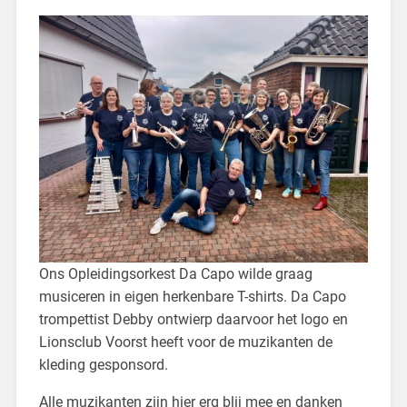
Ons Opleidingsorkest Da Capo wilde graag
musiceren in eigen herkenbare T-shirts. Da Capo
trompettist Debby ontwierp daarvoor het logo en
Lionsclub Voorst heeft voor de muzikanten de
kleding gesponsord.
Alle muzikanten zijn hier erg blij mee en danken