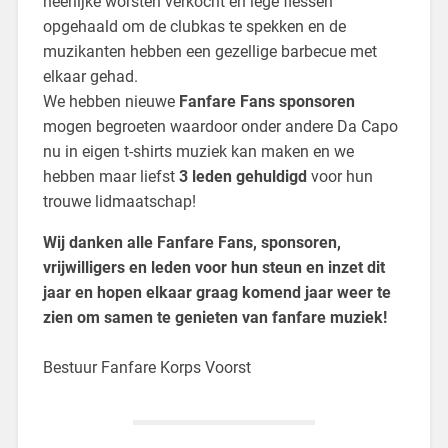
heerlijke worsten verkocht en lege flessen
opgehaald om de clubkas te spekken en de
muzikanten hebben een gezellige barbecue met
elkaar gehad.
We hebben nieuwe
Fanfare Fans sponsoren
mogen begroeten waardoor onder andere Da Capo
nu in eigen t-shirts muziek kan maken en we
hebben maar liefst
3 leden gehuldigd
voor hun
trouwe lidmaatschap!
Wij danken alle Fanfare Fans, sponsoren,
vrijwilligers en leden voor hun steun en inzet dit
jaar en hopen elkaar graag komend jaar weer te
zien om samen te genieten van fanfare muziek!
Bestuur Fanfare Korps Voorst