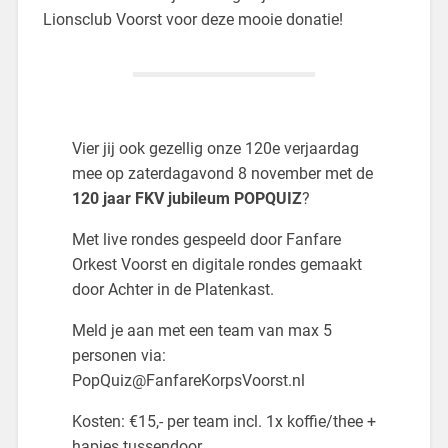
Lionsclub Voorst voor deze mooie donatie!
Vier jij ook gezellig onze 120e verjaardag
mee op zaterdagavond 8 november met de
120 jaar FKV jubileum POPQUIZ
?
Met live rondes gespeeld door Fanfare
Orkest Voorst en digitale rondes gemaakt
door Achter in de Platenkast.
Meld je aan met een team van max 5
personen via:
PopQuiz@FanfareKorpsVoorst.nl
Kosten: €15,- per team incl. 1x koffie/thee +
hapjes tussendoor.