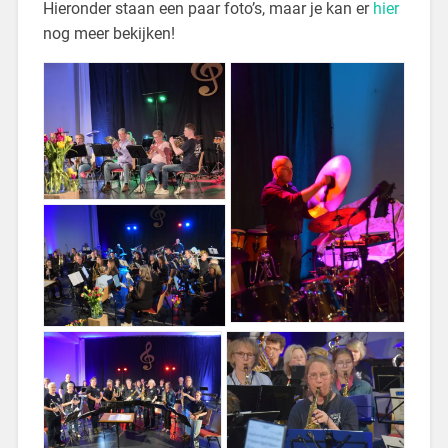
Hieronder staan een paar foto’s, maar je kan er
hier
nog meer bekijken!