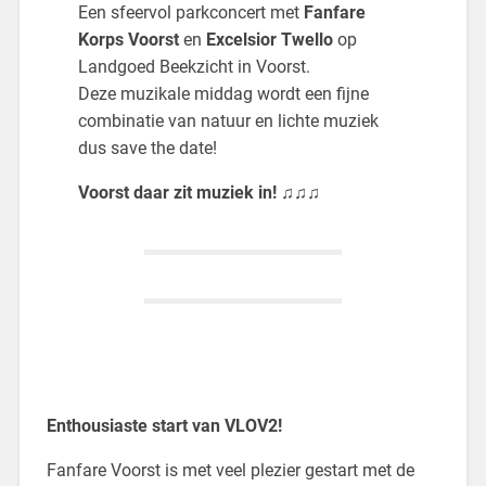
Een sfeervol parkconcert met
Fanfare
Korps Voorst
en
Excelsior Twello
op
Landgoed Beekzicht in Voorst.
Deze muzikale middag wordt een fijne
combinatie van natuur en lichte muziek
dus save the date!
Voorst daar zit muziek in! ♫♫♫
Enthousiaste start van VLOV2!
Fanfare Voorst is met veel plezier gestart met de