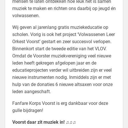
mensen te laten ontdekken hoe leuk het is samen
muziek te maken en richten ons daarbij op jeugd én
volwassenen.
Wij geven al jarenlang gratis muziekeducatie op
scholen. Vorig is ook het project ‘Volwassenen Leer
Orkest Voorst’ gestart en zeer succesvol verlopen.
Binnenkort start de tweede editie van het VLOV.
Omdat de Voorster muziekvereniging veel nieuwe
leden heeft gekregen afgelopen jaar en de
educatieprojecten verder wil uitbreiden zijn er veel
nieuwe instrumenten nodig. Inmiddels zijn er met
hulp van de donaties 6 nieuwe altsaxen voor onze
leden aangeschaft.
Fanfare Korps Voorst is erg dankbaar voor deze
gulle bijdragen!
Voorst daar zit muziek in! ♫♫♫