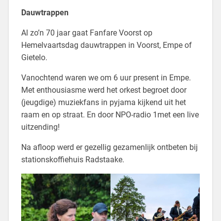
Dauwtrappen
Al zo’n 70 jaar gaat Fanfare Voorst op
Hemelvaartsdag dauwtrappen in Voorst, Empe of
Gietelo.
Vanochtend waren we om 6 uur present in Empe.
Met enthousiasme werd het orkest begroet door
(jeugdige) muziekfans in pyjama kijkend uit het
raam en op straat. En door NPO-radio 1met een live
uitzending!
Na afloop werd er gezellig gezamenlijk ontbeten bij
stationskoffiehuis Radstaake.